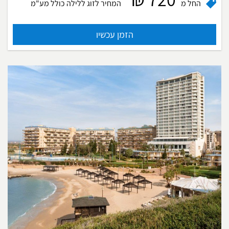
החל מ
המחיר לזוג ללילה
כולל מע"מ
הזמן עכשיו